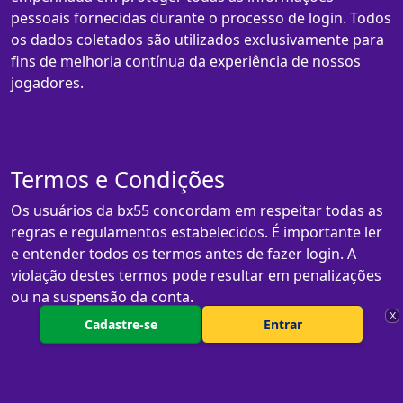
pessoais fornecidas durante o processo de login. Todos
os dados coletados são utilizados exclusivamente para
fins de melhoria contínua da experiência de nossos
jogadores.
Termos e Condições
Os usuários da bx55 concordam em respeitar todas as
regras e regulamentos estabelecidos. É importante ler
e entender todos os termos antes de fazer login. A
violação destes termos pode resultar em penalizações
ou na suspensão da conta.
X
Cadastre-se
Entrar