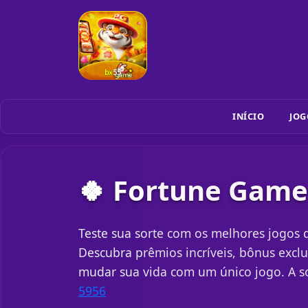
INÍCIO
JOG
🍀 Fortune Games
Teste sua sorte com os melhores jogos 
Descubra prêmios incríveis, bônus exclu
mudar sua vida com um único jogo. A so
5956