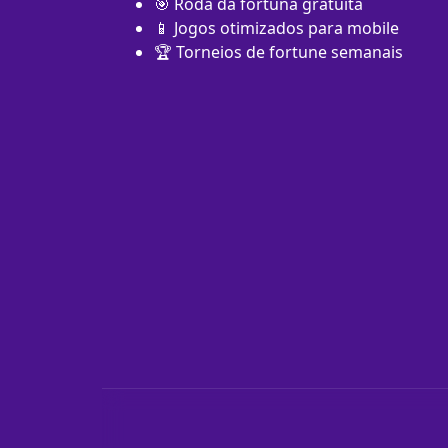
🎯 Roda da fortuna gratuita
📱 Jogos otimizados para mobile
🏆 Torneios de fortune semanais