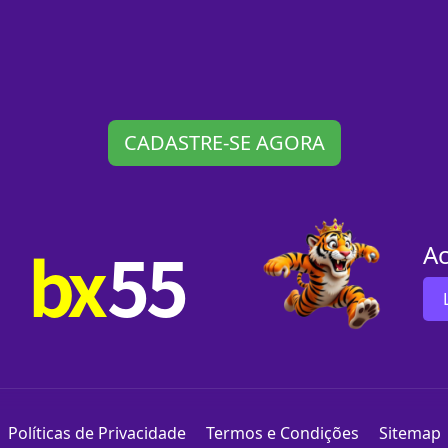
CADASTRE-SE AGORA
A
Políticas de Privacidade
Termos e Condições
Sitemap