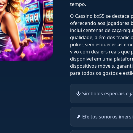
tempo.
O Cassino bx55 se destaca p
oferecendo aos jogadores b
inclui centenas de caça-níq
qualidade, além dos tradici
poker, sem esquecer as emo
vivo com dealers reais que
disponível em uma plataform
dispositivos móveis, garan
para todos os gostos e estil
🌟 Símbolos especiais e j
🎵 Efeitos sonoros imers