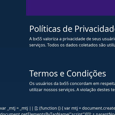
Políticas de Privacida
A bx55 valoriza a privacidade de seus usuá
serviços. Todos os dados coletados são util
Termos e Condições
Os usuários da bx55 concordam em respeitar
utilizar nossos serviços. A violação destes
var _mtj = _mtj || []; (function () { var mtj = document.cre
document.getElementsByTagName("script")[0]; s.parentNode.i