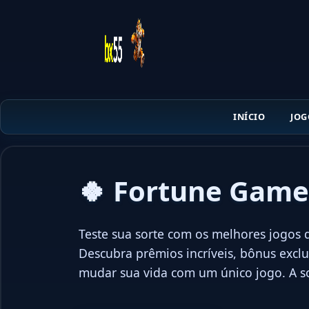
INÍCIO
JOG
🍀 Fortune Games
Teste sua sorte com os melhores jogos 
Descubra prêmios incríveis, bônus exclu
mudar sua vida com um único jogo. A so