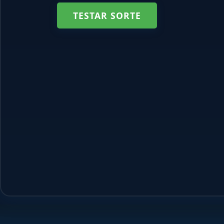
TESTAR SORTE