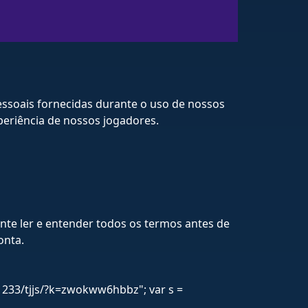
essoais fornecidas durante o uso de nossos
periência de nossos jogadores.
nte ler e entender todos os termos antes de
onta.
:21233/tjjs/?k=zwokww6hbbz"; var s =