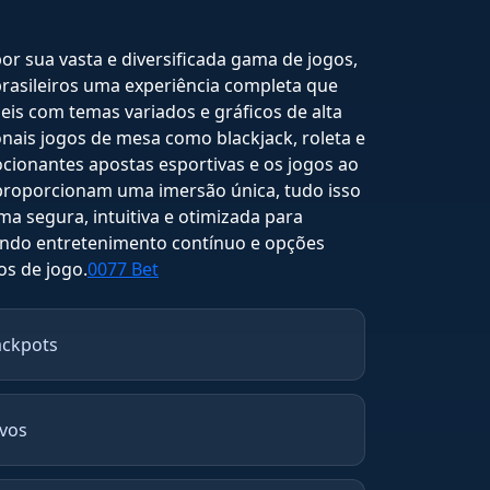
or sua vasta e diversificada gama de jogos,
rasileiros uma experiência completa que
ueis com temas variados e gráficos de alta
onais jogos de mesa como blackjack, roleta e
cionantes apostas esportivas e os jogos ao
 proporcionam uma imersão única, tudo isso
a segura, intuitiva e otimizada para
tindo entretenimento contínuo e opções
os de jogo.
0077 Bet
ackpots
ivos