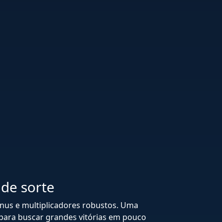
 de sorte
nus e multiplicadores robustos. Uma
a para buscar grandes vitórias em pouco