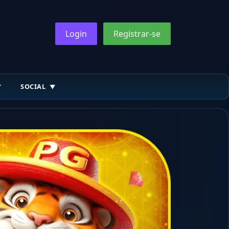
Login
Registrar-se
SOCIAL