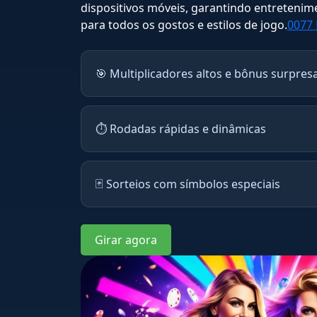
dispositivos móveis, garantindo entreteni
para todos os gostos e estilos de jogo.
0077 
🎯 Multiplicadores altos e bônus surpres
⏱️ Rodadas rápidas e dinâmicas
🃏 Sorteios com símbolos especiais
Girar agora