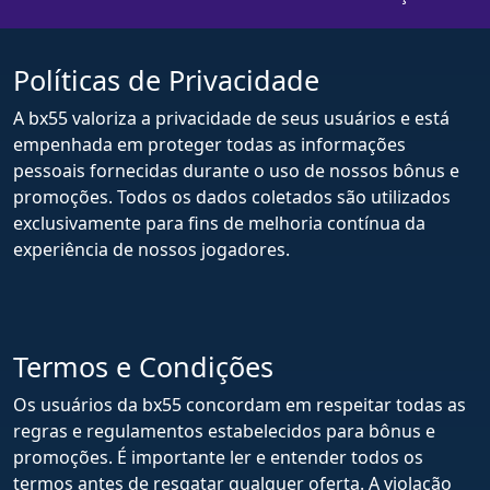
Políticas de Privacidade
A bx55 valoriza a privacidade de seus usuários e está
empenhada em proteger todas as informações
pessoais fornecidas durante o uso de nossos bônus e
promoções. Todos os dados coletados são utilizados
exclusivamente para fins de melhoria contínua da
experiência de nossos jogadores.
Termos e Condições
Os usuários da bx55 concordam em respeitar todas as
regras e regulamentos estabelecidos para bônus e
promoções. É importante ler e entender todos os
termos antes de resgatar qualquer oferta. A violação