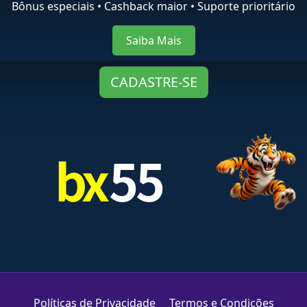
Bônus especiais • Cashback maior • Suporte prioritário
Saiba Mais
CADASTRE-SE
Políticas de Privacidade
Termos e Condições