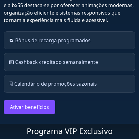
e a bx55 destaca-se por oferecer animações modernas,
organização eficiente e sistemas responsivos que
tornam a experiência mais fluida e acessível.
🔁 Bônus de recarga programados
💵 Cashback creditado semanalmente
🗓️ Calendário de promoções sazonais
Ativar benefícios
Programa VIP Exclusivo