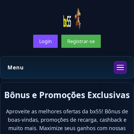
Login
Registrar-se
Menu
Bônus e Promoções Exclusivas
Aproveite as melhores ofertas da bx55! Bônus de
boas-vindas, promoções de recarga, cashback e
muito mais. Maximize seus ganhos com nossas