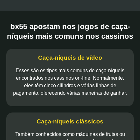
bx55 apostam nos jogos de caça-
níqueis mais comuns nos cassinos
Caça-níqueis de vídeo
Esses são os tipos mais comuns de caça-níqueis
encontrados nos cassinos on-line. Normalmente,
eles têm cinco cilindros e várias linhas de
pagamento, oferecendo várias maneiras de ganhar.
Caça-níqueis clássicos
Também conhecidos como máquinas de frutas ou