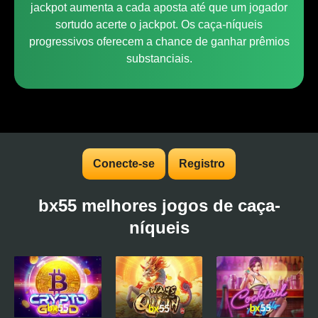
jackpot aumenta a cada aposta até que um jogador
sortudo acerte o jackpot. Os caça-níqueis
progressivos oferecem a chance de ganhar prêmios
substanciais.
Conecte-se
Registro
bx55 melhores jogos de caça-
níqueis