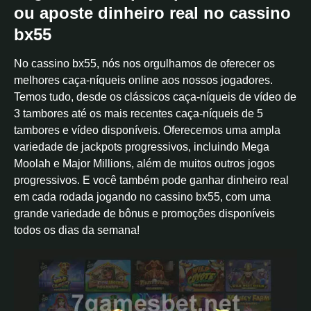
ou aposte dinheiro real no cassino
bx55
No cassino bx55, nós nos orgulhamos de oferecer os
melhores caça-níqueis online aos nossos jogadores.
Temos tudo, desde os clássicos caça-níqueis de vídeo de
3 tambores até os mais recentes caça-níqueis de 5
tambores e vídeo disponíveis. Oferecemos uma ampla
variedade de jackpots progressivos, incluindo Mega
Moolah e Major Millions, além de muitos outros jogos
progressivos. E você também pode ganhar dinheiro real
em cada rodada jogando no cassino bx55, com uma
grande variedade de bônus e promoções disponíveis
todos os dias da semana!