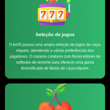
Seleção de jogos
O bx55 possui uma ampla seleção de jogos de caça-
níqueis, atendendo a várias preferências dos
jogadores. O cassino colabora com fornecedores de
software de renome para oferecer uma gama
diversificada de títulos de caça-níqueis.