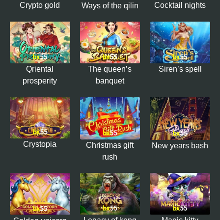
Crypto gold
Cocktail nights
Ways of the qilin
The queen’s
Siren’s spell
Qriental
banquet
prosperity
Crystopia
Christmas gift
New years bash
rush