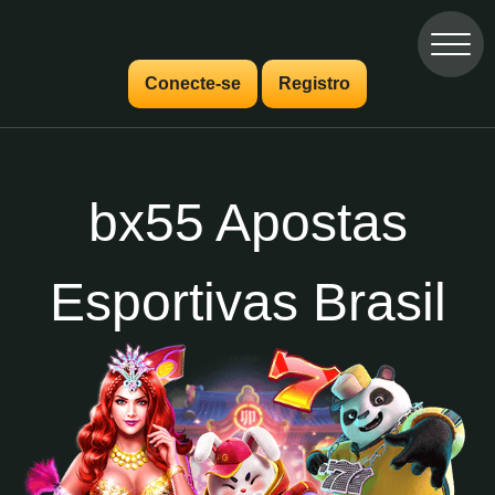
Conecte-se
Registro
bx55 Apostas
Esportivas Brasil