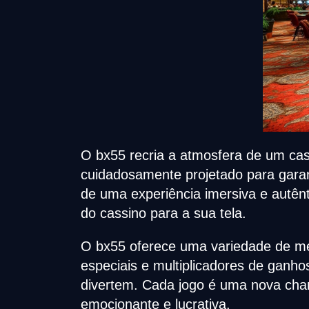
O bx55 recria a atmosfera de um cass
cuidadosamente projetado para garan
de uma experiência imersiva e autênt
do cassino para a sua tela.
O bx55 oferece uma variedade de m
especiais e multiplicadores de ganho
divertem. Cada jogo é uma nova chan
emocionante e lucrativa.