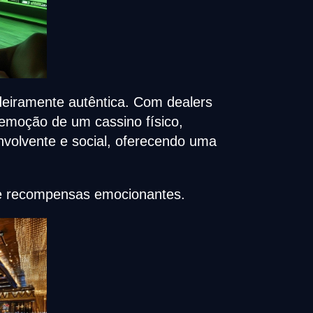
deiramente autêntica. Com dealers
 emoção de um cassino físico,
nvolvente e social, oferecendo uma
s e recompensas emocionantes.