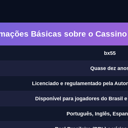
rmações Básicas sobre o Cassino
bx55
Quase dez ano
Licenciado e regulamentado pela Autor
Disponível para jogadores do Brasil e
Português, Inglês, Espan