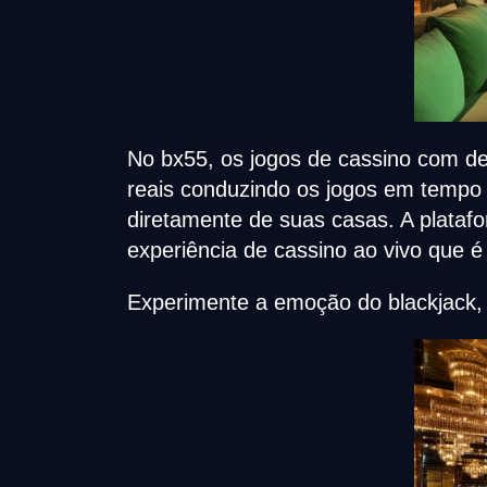
No bx55, os jogos de cassino com de
reais conduzindo os jogos em tempo r
diretamente de suas casas. A plata
experiência de cassino ao vivo que é d
Experimente a emoção do blackjack, 