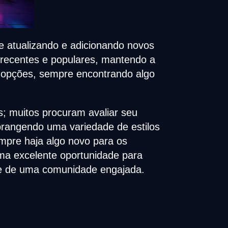
 atualizando e adicionando novos
 recentes e populares, mantendo a
 opções, sempre encontrando algo
s; muitos procuram avaliar seu
brangendo uma variedade de estilos
empre haja algo novo para os
uma excelente oportunidade para
rte de uma comunidade engajada.