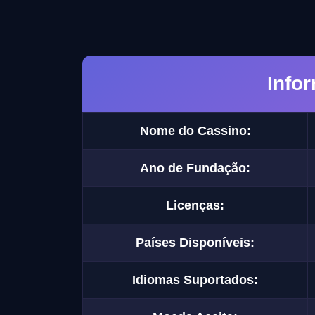
Info
Nome do Cassino:
Ano de Fundação:
Licenças:
Países Disponíveis:
Idiomas Suportados: