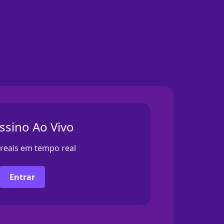
ssino Ao Vivo
 reais em tempo real
Entrar