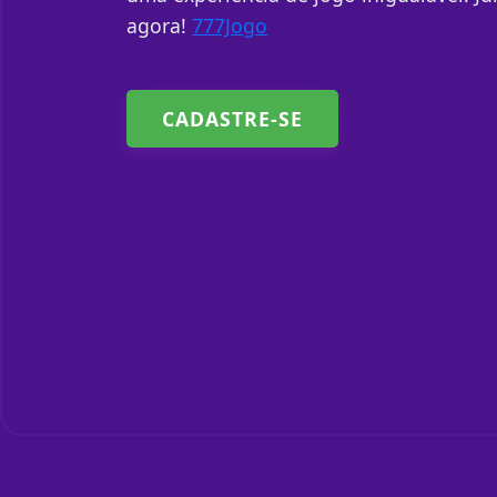
agora!
777Jogo
CADASTRE-SE