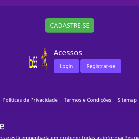
CADASTRE-SE
Acessos
Login
Registrar-se
Políticas de Privacidade
Termos e Condições
Sitemap
de
rios e está empenhada em proteger todas as informações p